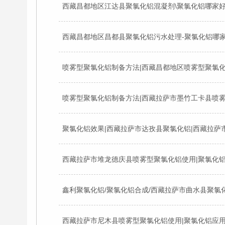
西藏拉萨市堆龙德庆县喷雾型聚氯化铝使用|聚氯化
鑫利聚氯化铝/聚氯化铝合成/西藏拉萨市曲水县聚氯
西藏拉萨市尼木县喷雾型聚氯化铝使用|聚氯化铝应