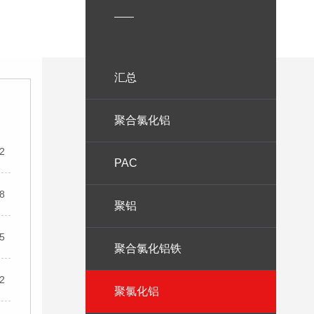
——
汇总
聚合氯化铝
12
PAC
58
聚铝
45
聚合氯化铝铁
32
聚氯化铝