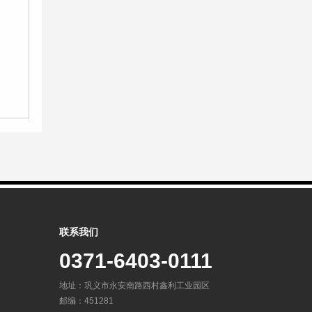
联系我们
0371-6403-0111
地址：巩义市永安南路西村鑫利工业园区
邮编：451281