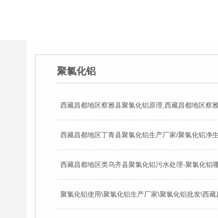
聚氯化铝
西藏昌都地区察雅县聚氯化铝原理,西藏昌都地区察雅
西藏昌都地区丁青县聚氯化铝生产厂家/聚氯化铝净生
聚氯化铝使用\聚氯化铝生产厂家\聚氯化铝批发\西