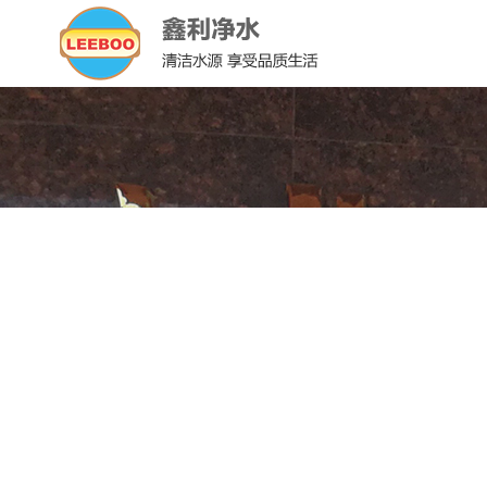
聚氯化铝
聚氯化铝
您现在所在位置：
首页
>
新闻资讯
>
地区新闻
>
聚合氯化铝
>
聚氯化