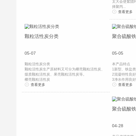
太大会使絮团
择聚丙...
查看更多
颗粒活性炭分类
聚合硫酸
05-07
05-05
颗粒活性炭分类
本产品特点
颗粒活性炭生产原材料又可分为椰壳颗粒活性炭、
1新型、铁盐
煤质颗粒活性炭、果壳颗粒活性炭等。
2混凝特性良
椰壳颗粒活性炭
3净水作用良
椰壳颗粒活...
查看更多
子等有...
查看更多
聚合硫酸
04-28