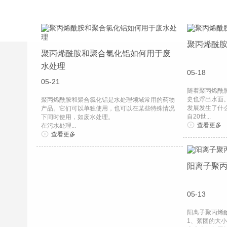
聚丙烯酰
聚丙烯酰胺和聚合氯化铝如何用于废
水处理
05-18
05-21
随着聚丙烯酰
史也浮出水面。
聚丙烯酰胺和聚合氯化铝是水处理领域常用的药物
发展发生了什
产品。它们可以单独使用，也可以在某些特殊情况
自20世...
下同时使用，如废水处理。
查看更多
在污水处理...
查看更多
阳离子聚
05-13
阳离子聚丙烯
1、絮团的大